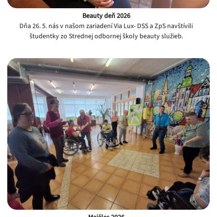
Beauty deň 2026
Dňa 26. 5. nás v našom zariadení Via Lux- DSS a ZpS navštívili
študentky zo Strednej odbornej školy beauty služieb.