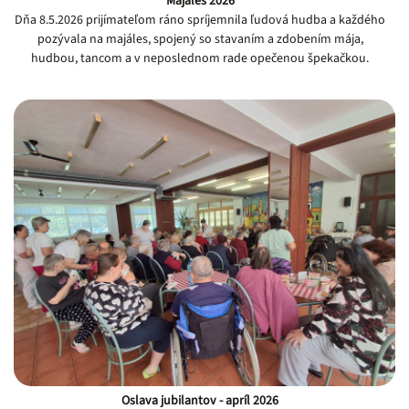
Majáles 2026
Dňa 8.5.2026 prijímateľom ráno spríjemnila ľudová hudba a každého
pozývala na majáles, spojený so stavaním a zdobením mája,
hudbou, tancom a v neposlednom rade opečenou špekačkou.
Oslava jubilantov - apríl 2026