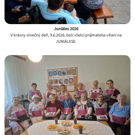
Juniáles 2026
V krásny slnečný deň, 9.6.2026, boli všetci prijímatelia vítaní na
JUNIÁLESE.