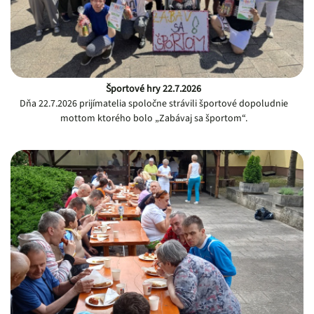
Športové hry 22.7.2026
Dňa 22.7.2026 prijímatelia spoločne strávili športové dopoludnie
mottom ktorého bolo „Zabávaj sa športom“.