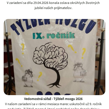
V zariadení sa dňa 29.04.2026 konala oslava okrúhlych životných
jubileí našich prijímateľov.
Vedomostná súťaž - Týždeň mozgu 2026
V našom zariadení sa v rámci mesiaca marec uskutočnil už 9. ročník