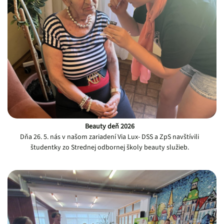
Beauty deň 2026
Dňa 26. 5. nás v našom zariadení Via Lux- DSS a ZpS navštívili
študentky zo Strednej odbornej školy beauty služieb.