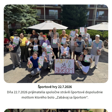
Športové hry 22.7.2026
Dňa 22.7.2026 prijímatelia spoločne strávili športové dopoludnie
mottom ktorého bolo „Zabávaj sa športom“.