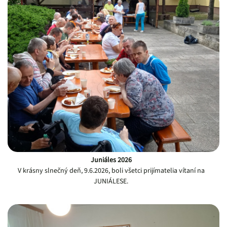
Juniáles 2026
V krásny slnečný deň, 9.6.2026, boli všetci prijímatelia vítaní na
JUNIÁLESE.