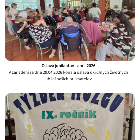
Oslava jubilantov - apríl 2026
V zariadení sa dňa 29.04.2026 konala oslava okrúhlych životných
jubileí našich prijímateľov.