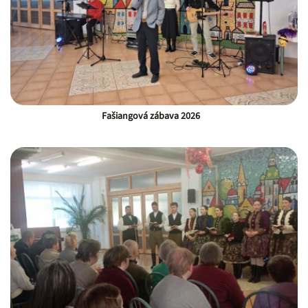
Fašiangová zábava 2026