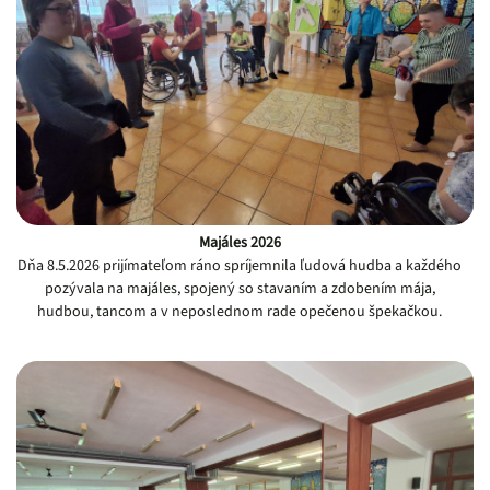
Majáles 2026
Dňa 8.5.2026 prijímateľom ráno spríjemnila ľudová hudba a každého
pozývala na majáles, spojený so stavaním a zdobením mája,
hudbou, tancom a v neposlednom rade opečenou špekačkou.