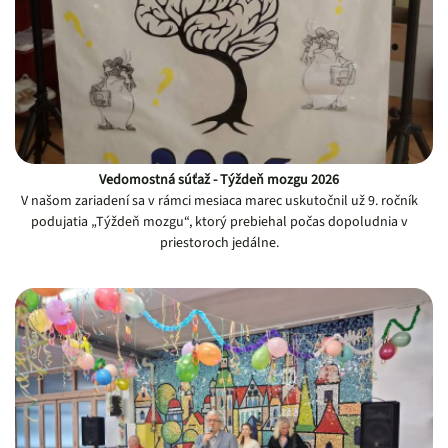
Vedomostná súťaž - Týždeň mozgu 2026
V našom zariadení sa v rámci mesiaca marec uskutočnil už 9. ročník
podujatia „Týždeň mozgu“, ktorý prebiehal počas dopoludnia v
priestoroch jedálne.