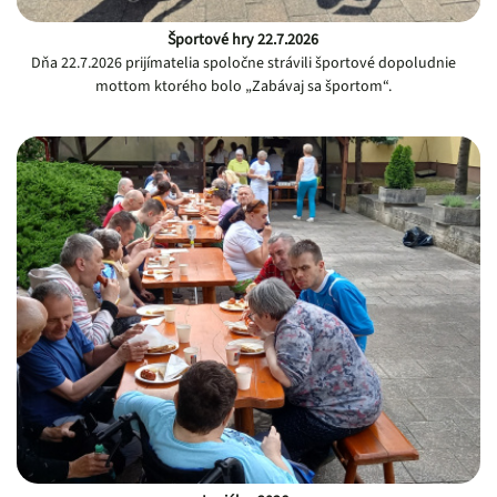
Športové hry 22.7.2026
Dňa 22.7.2026 prijímatelia spoločne strávili športové dopoludnie
mottom ktorého bolo „Zabávaj sa športom“.