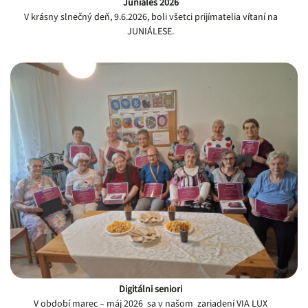
Juniáles 2026
V krásny slnečný deň, 9.6.2026, boli všetci prijímatelia vítaní na
JUNIÁLESE.
Digitálni seniori
V období marec – máj 2026 sa v našom zariadení VIA LUX