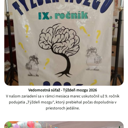
Vedomostná súťaž - Týždeň mozgu 2026
V našom zariadení sa v rámci mesiaca marec uskutočnil už 9. ročník
podujatia „Týždeň mozgu“, ktorý prebiehal počas dopoludnia v
priestoroch jedálne.