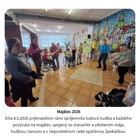
Majáles 2026
Dňa 8.5.2026 prijímateľom ráno spríjemnila ľudová hudba a každého
pozývala na majáles, spojený so stavaním a zdobením mája,
hudbou, tancom a v neposlednom rade opečenou špekačkou.