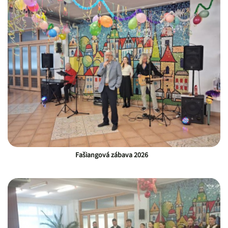
Fašiangová zábava 2026