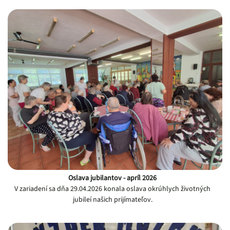
Oslava jubilantov - apríl 2026
V zariadení sa dňa 29.04.2026 konala oslava okrúhlych životných
jubileí našich prijímateľov.