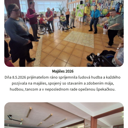
Majáles 2026
Dňa 8.5.2026 prijímateľom ráno spríjemnila ľudová hudba a každého
pozývala na majáles, spojený so stavaním a zdobením mája,
hudbou, tancom a v neposlednom rade opečenou špekačkou.