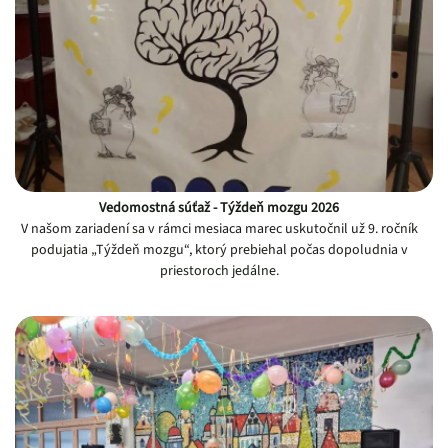
Vedomostná súťaž - Týždeň mozgu 2026
V našom zariadení sa v rámci mesiaca marec uskutočnil už 9. ročník
podujatia „Týždeň mozgu“, ktorý prebiehal počas dopoludnia v
priestoroch jedálne.