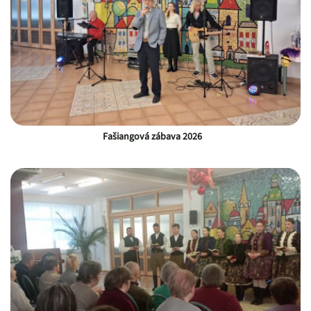
Fašiangová zábava 2026