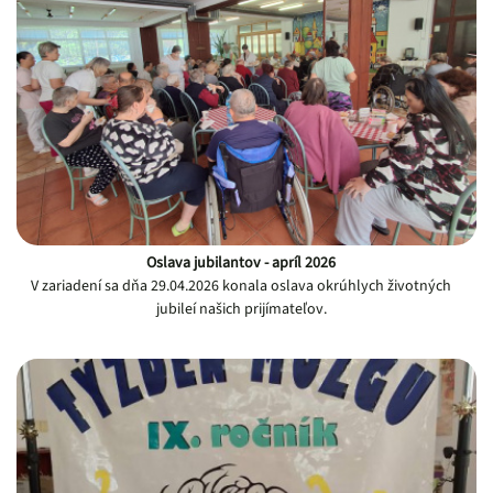
Oslava jubilantov - apríl 2026
V zariadení sa dňa 29.04.2026 konala oslava okrúhlych životných
jubileí našich prijímateľov.