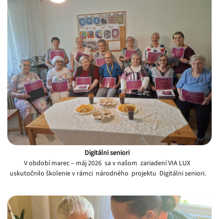
Digitálni seniori
V období marec – máj 2026 sa v našom zariadení VIA LUX
uskutočnilo školenie v rámci národného projektu Digitálni seniori.