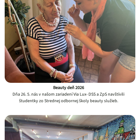
Beauty deň 2026
Dňa 26. 5. nás v našom zariadení Via Lux- DSS a ZpS navštívili
študentky zo Strednej odbornej školy beauty služieb.