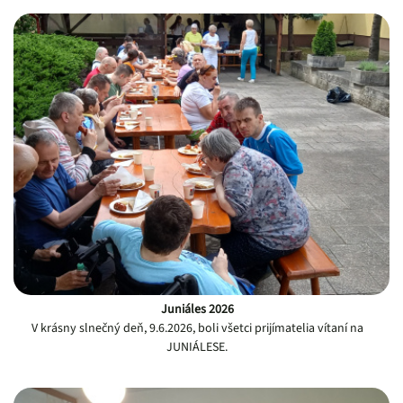
Juniáles 2026
V krásny slnečný deň, 9.6.2026, boli všetci prijímatelia vítaní na
JUNIÁLESE.