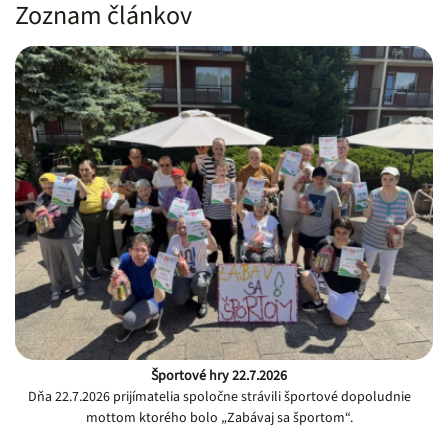
Zoznam článkov
Športové hry 22.7.2026
Dňa 22.7.2026 prijímatelia spoločne strávili športové dopoludnie
mottom ktorého bolo „Zabávaj sa športom“.